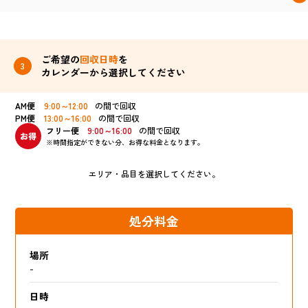
ご希望の
回収日時
を
カレンダーから選択してください
AM便
9:00～12:00
の間で回収
PM便
13:00～16:00
の間で回収
フリー便
9:00～16:00
の間で回収
※時間指定ができない分、お得な料金となります。
エリア・品目を選択してください。
処分料金
場所
-
日時