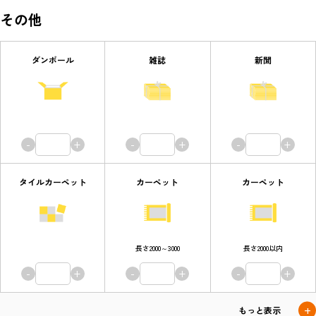
その他
ダンボール
雑誌
新聞
-
+
-
+
-
+
タイルカーペット
カーペット
カーペット
長さ2000～3000
長さ2000以内
-
+
-
+
-
+